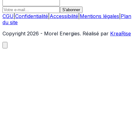
S'abonner
CGU
|
Confidentialité
|
Accessibilité
|
Mentions légales
|
Plan
du site
Copyright 2026 - Morel Energies. Réalisé par
KreaRise