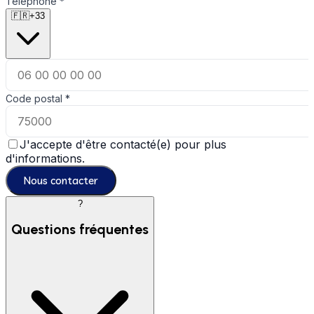
Téléphone
*
🇫🇷
+33
Code postal
*
J'accepte d'être contacté(e) pour plus
d'informations.
Nous contacter
?
Questions fréquentes